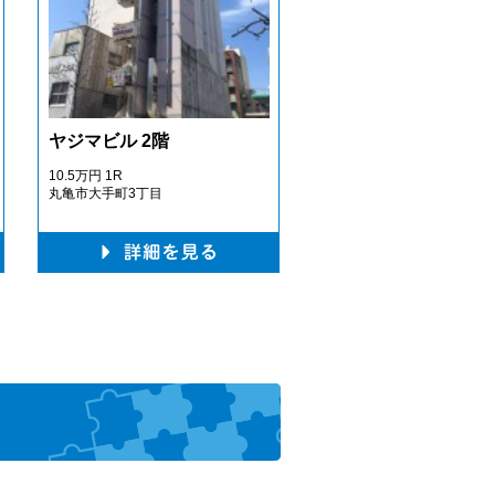
ヤジマビル 2階
10.5万円
1R
丸亀市大手町3丁目