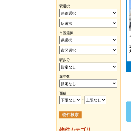
駅選択
市区選択
駅歩分
築年数
面積
～
物件カテゴリ